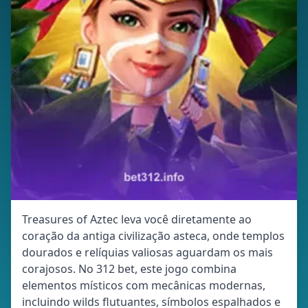
Treasures of Aztec leva você diretamente ao
coração da antiga civilização asteca, onde templos
dourados e relíquias valiosas aguardam os mais
corajosos. No 312 bet, este jogo combina
elementos místicos com mecânicas modernas,
incluindo wilds flutuantes, símbolos espalhados e