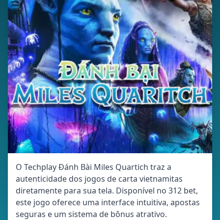
O Techplay Đánh Bài Miles Quartich traz a
autenticidade dos jogos de carta vietnamitas
diretamente para sua tela. Disponível no 312 bet,
este jogo oferece uma interface intuitiva, apostas
seguras e um sistema de bônus atrativo.