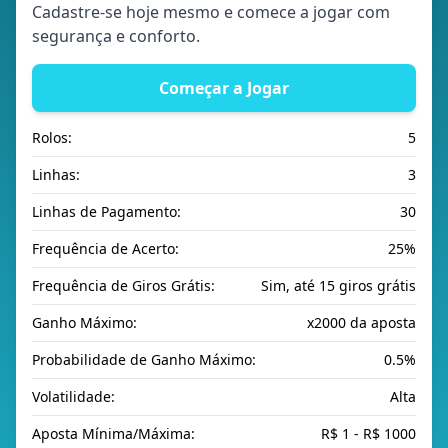
Cadastre-se hoje mesmo e comece a jogar com
segurança e conforto.
Começar a Jogar
Rolos:
5
Linhas:
3
Linhas de Pagamento:
30
Frequência de Acerto:
25%
Frequência de Giros Grátis:
Sim, até 15 giros grátis
Ganho Máximo:
x2000 da aposta
Probabilidade de Ganho Máximo:
0.5%
Volatilidade:
Alta
Aposta Mínima/Máxima:
R$ 1 - R$ 1000