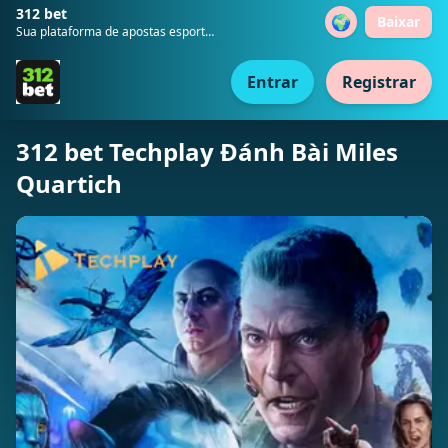
312 bet
🌍
Baixar
Sua plataforma de apostas esportivas online!
Entrar
Registrar
312 bet Techplay Đánh Bài Miles
Quartich