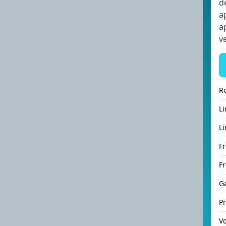
d
a
a
v
Ro
Li
L
Fr
Fr
G
P
Vo