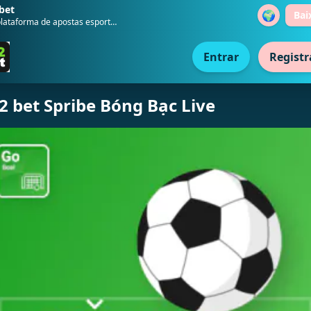
bet
🌍
Bai
Sua plataforma de apostas esportivas online!
Entrar
Registr
2 bet Spribe Bóng Bạc Live