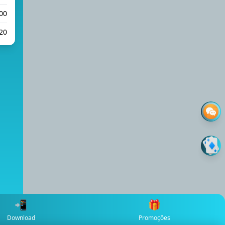
00
20
📲
🎁
Download
Promoções