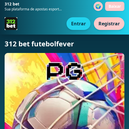
312 bet
🌍
Baixar
Sua plataforma de apostas esportivas online!
Entrar
Registrar
312 bet futebolfever