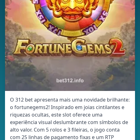
O 312 bet apresenta mais uma novidade brilhante:
o fortunegems2! Inspirado em joias cintilantes e
riquezas ocultas, este slot oferece uma
experiência visual deslumbrante com símbolos de
alto valor. Com 5 rolos e 3 fileiras, o jogo conta
com 25 linhas de pagamento fixas e um RTP