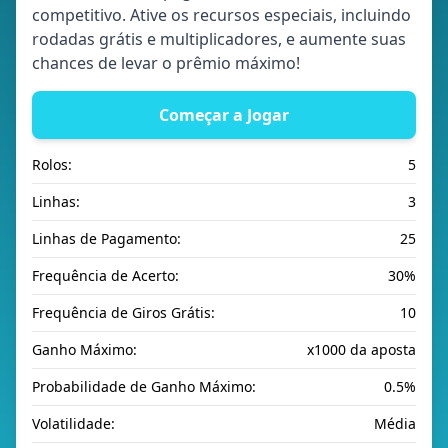
competitivo. Ative os recursos especiais, incluindo
rodadas grátis e multiplicadores, e aumente suas
chances de levar o prêmio máximo!
Começar a Jogar
Rolos:
5
Linhas:
3
Linhas de Pagamento:
25
Frequência de Acerto:
30%
Frequência de Giros Grátis:
10
Ganho Máximo:
x1000 da aposta
Probabilidade de Ganho Máximo:
0.5%
Volatilidade:
Média