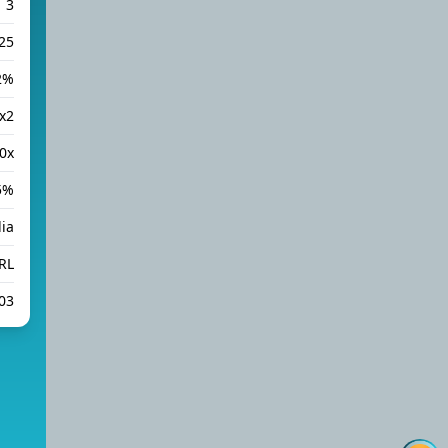
3
25
2%
 x2
0x
5%
ia
BRL
03