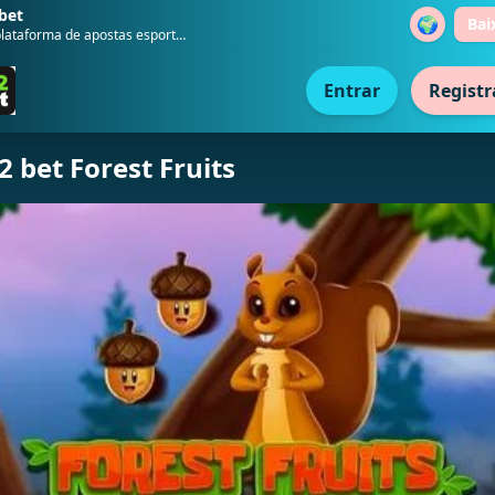
bet
🌍
Bai
Sua plataforma de apostas esportivas online!
Entrar
Registr
2 bet Forest Fruits