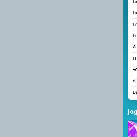
Li
L
Fr
Fr
G
P
Vo
A
D
Jo