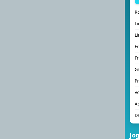
Ro
Li
L
Fr
Fr
G
P
Vo
A
D
Jo