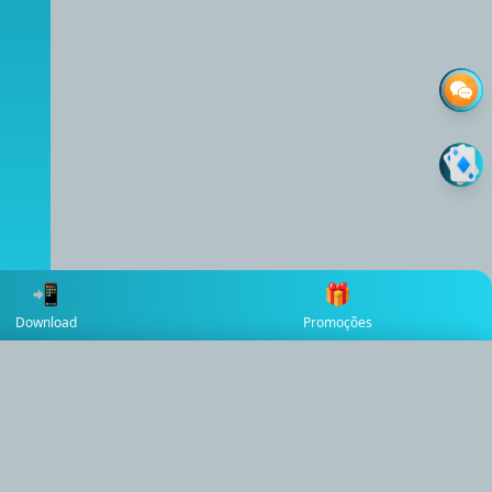
📲
🎁
Download
Promoções
✕
✓