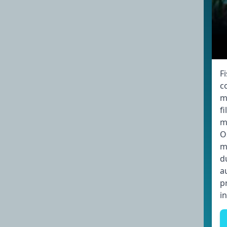
F
c
m
f
m
O
m
d
a
p
i