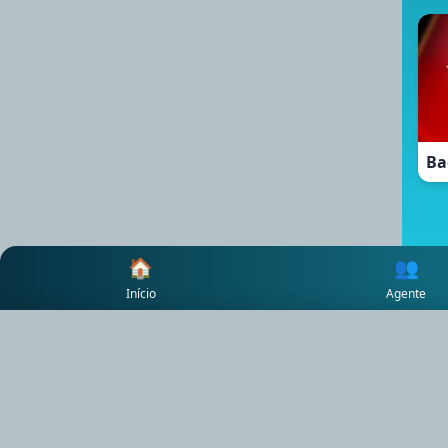
Ba
🏠
👥
Início
Agente
Select Language
🇧🇷
Português